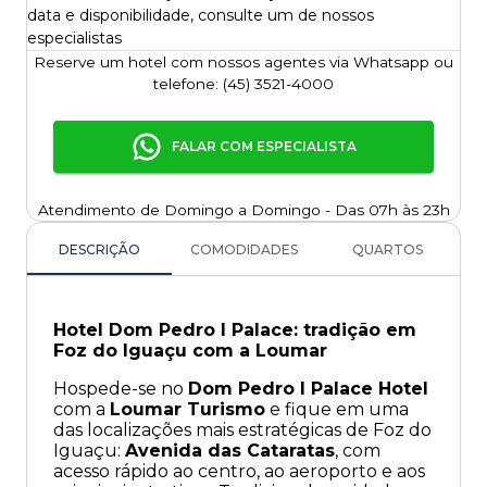
data e disponibilidade, consulte um de nossos
especialistas
Reserve um hotel com nossos agentes via Whatsapp ou
telefone: (45) 3521-4000
FALAR COM ESPECIALISTA
Atendimento de Domingo a Domingo - Das 07h às 23h
DESCRIÇÃO
COMODIDADES
QUARTOS
Hotel Dom Pedro I Palace: tradição em
Foz do Iguaçu com a Loumar
Hospede-se no
Dom Pedro I Palace Hotel
com a
Loumar Turismo
e fique em uma
das localizações mais estratégicas de Foz do
Iguaçu:
Avenida das Cataratas
, com
acesso rápido ao centro, ao aeroporto e aos