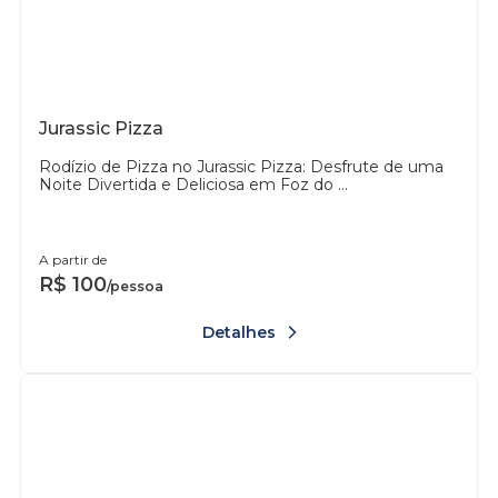
Jurassic Pizza
Rodízio de Pizza no Jurassic Pizza: Desfrute de uma
Noite Divertida e Deliciosa em Foz do ...
A partir de
R$
100
/pessoa
Detalhes