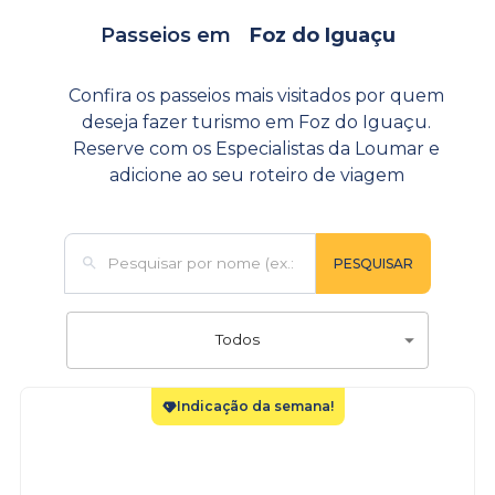
Passeios em
ﾠFoz do Iguaçu
Confira os passeios mais visitados por quem
deseja fazer turismo em Foz do Iguaçu.
Reserve com os Especialistas da Loumar e
adicione ao seu roteiro de viagem
PESQUISAR
Todos
Indicação da semana!