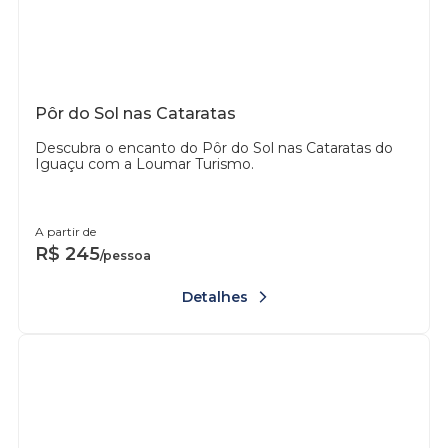
Pôr do Sol nas Cataratas
Descubra o encanto do Pôr do Sol nas Cataratas do
Iguaçu com a Loumar Turismo.
A partir de
R$
245
/pessoa
Detalhes