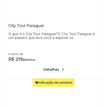
City Tour Paraguai
O que é o City Tour Paraguai?O City Tour Paraguai é
um passeio que leva você a explorar os...
A partir de
R$
219
/pessoa
Detalhes
Indicação da semana!