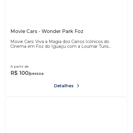
Movie Cars - Wonder Park Foz
Movie Cars: Viva a Magia dos Carros Icônicos do
Cinema em Foz do Iguaçu com a Loumar Turis...
A partir de
R$
100
/pessoa
Detalhes