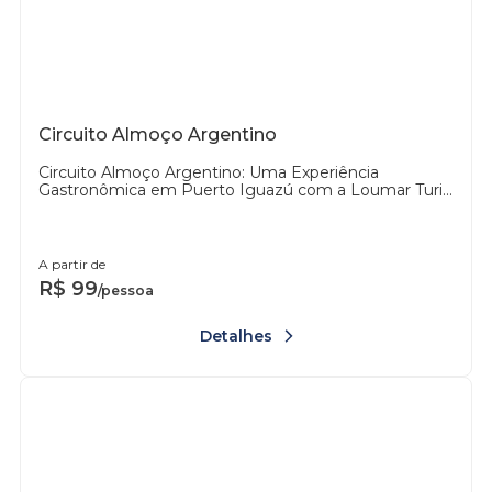
Circuito Almoço Argentino
Circuito Almoço Argentino: Uma Experiência
Gastronômica em Puerto Iguazú com a Loumar Turi...
A partir de
R$
99
/pessoa
Detalhes