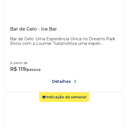
Bar de Gelo - Ice Bar
Bar de Gelo: Uma Experiência Única no Dreams Park
Show com a Loumar TurismoViva uma experi...
A partir de
R$
119
/pessoa
Detalhes
Indicação da semana!