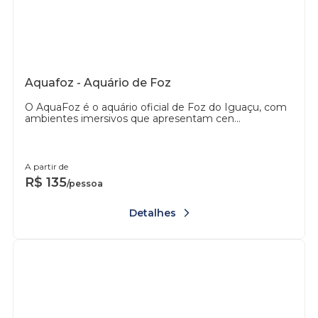
Aquafoz - Aquário de Foz
O AquaFoz é o aquário oficial de Foz do Iguaçu, com
ambientes imersivos que apresentam cen...
A partir de
R$
135
/pessoa
Detalhes