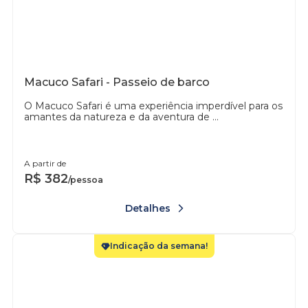
Macuco Safari - Passeio de barco
O Macuco Safari é uma experiência imperdível para os
amantes da natureza e da aventura de ...
A partir de
R$
382
/pessoa
Detalhes
Indicação da semana!