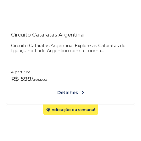
Circuito Cataratas Argentina
Circuito Cataratas Argentina: Explore as Cataratas do
Iguaçu no Lado Argentino com a Louma...
A partir de
R$
599
/pessoa
Detalhes
Indicação da semana!