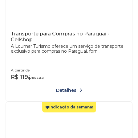
Transporte para Compras no Paraguai -
Cellshop
A Loumar Turismo oferece um serviço de transporte
exclusivo para compras no Paraguai, forn...
A partir de
R$
119
/pessoa
Detalhes
Indicação da semana!