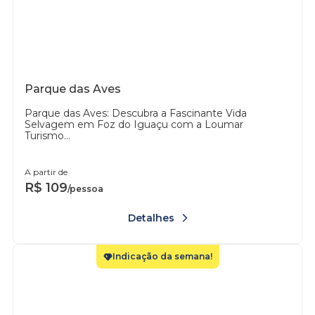
Parque das Aves
Parque das Aves: Descubra a Fascinante Vida
Selvagem em Foz do Iguaçu com a Loumar
Turismo...
A partir de
R$
109
/pessoa
Detalhes
Indicação da semana!