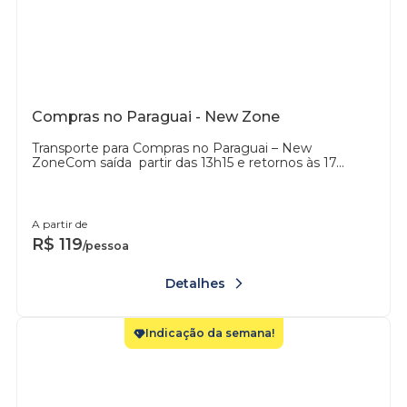
Compras no Paraguai - New Zone
Transporte para Compras no Paraguai – New
ZoneCom saída partir das 13h15 e retornos às 17...
A partir de
R$
119
/pessoa
Detalhes
Indicação da semana!