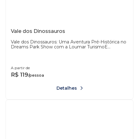
Vale dos Dinossauros
Vale dos Dinossauros: Uma Aventura Pré-Histórica no
Dreams Park Show com a Loumar TurismoE...
A partir de
R$
119
/pessoa
Detalhes