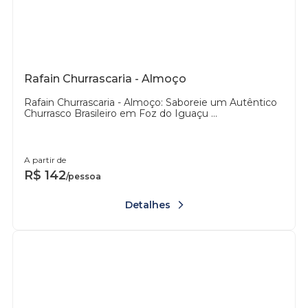
Rafain Churrascaria - Almoço
Rafain Churrascaria - Almoço: Saboreie um Autêntico
Churrasco Brasileiro em Foz do Iguaçu ...
A partir de
R$
142
/pessoa
Detalhes