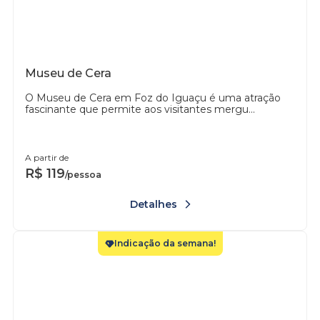
Museu de Cera
O Museu de Cera em Foz do Iguaçu é uma atração
fascinante que permite aos visitantes mergu...
A partir de
R$
119
/pessoa
Detalhes
Indicação da semana!