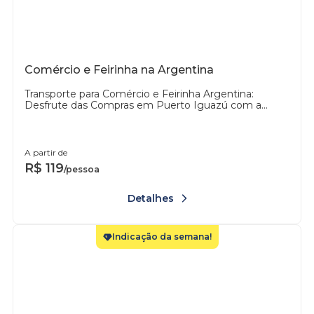
Comércio e Feirinha na Argentina
Transporte para Comércio e Feirinha Argentina:
Desfrute das Compras em Puerto Iguazú com a...
A partir de
R$
119
/pessoa
Detalhes
Indicação da semana!