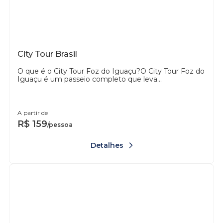
City Tour Brasil
O que é o City Tour Foz do Iguaçu?O City Tour Foz do
Iguaçu é um passeio completo que leva...
A partir de
R$
159
/pessoa
Detalhes