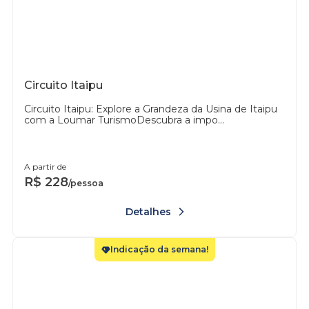
Circuito Itaipu
Circuito Itaipu: Explore a Grandeza da Usina de Itaipu
com a Loumar TurismoDescubra a impo...
A partir de
R$
228
/pessoa
Detalhes
Indicação da semana!