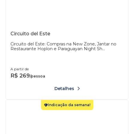
Circuito del Este
Circuito del Este: Compras na New Zone, Jantar no
Restaurante Hoplon e Paraguayan Night Sh...
A partir de
R$
269
/pessoa
Detalhes
Indicação da semana!