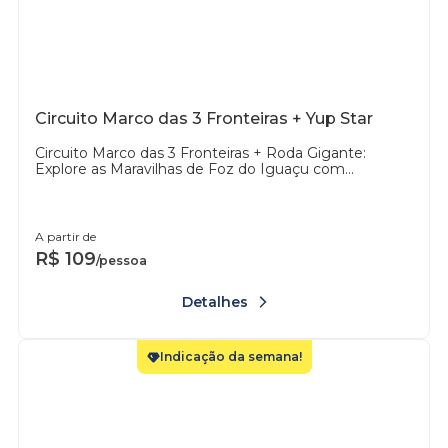
Circuito Marco das 3 Fronteiras + Yup Star
Circuito Marco das 3 Fronteiras + Roda Gigante:
Explore as Maravilhas de Foz do Iguaçu com...
A partir de
R$
109
/pessoa
Detalhes
Indicação da semana!