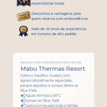
especialistas locais
Descontos e vantagens para
quem reserva com antecedência
Mais de 30 anos de experiência
em turismo de alto padrão
Águas termais e diversão para toda a família.
Mabu Thermas Resort
Sobre o Aquífero Guarani, tem
águas naturalmente aquecidas,
parque aquático e acesso direto ao
Blue Park.
Águas termais a 36°C
Acesso ao Blue Park
Gastronomia para toda a família