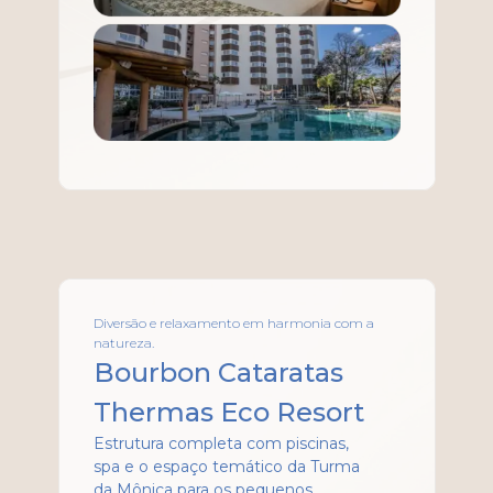
Diversão e relaxamento em harmonia com a
natureza.
Bourbon Cataratas
Thermas Eco Resort
Estrutura completa com piscinas,
spa e o espaço temático da Turma
da Mônica para os pequenos.