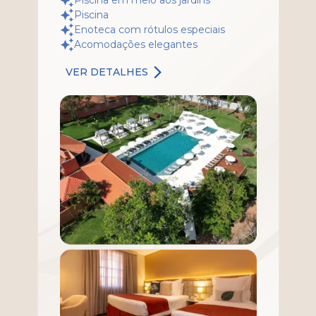
Piscina em meio aos jardins
Piscina
Enoteca com rótulos especiais
Acomodações elegantes
VER DETALHES