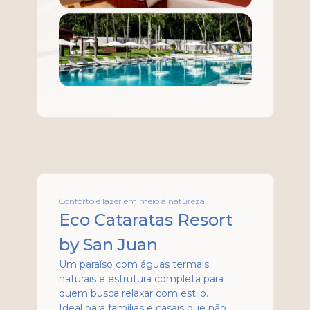
Conforto e lazer em meio à natureza.
Eco Cataratas Resort
by San Juan
Um paraíso com águas termais
naturais e estrutura completa para
quem busca relaxar com estilo.
Ideal para famílias e casais que não