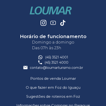
Horário de funcionamento
Domingo a domingo
Das 07h às 23h
(45) 3521 4001
(45) 3521 4000
contato@loumarturismo.com.br
Pontos de venda Loumar
O que fazer em Foz do Iguaçu
Sugestões de roteiros em Foz
Informações sobre Compras no Paraguai