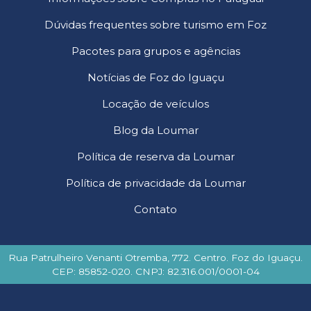
Dúvidas frequentes sobre turismo em Foz
Pacotes para grupos e agências
Notícias de Foz do Iguaçu
Locação de veículos
Blog da Loumar
Política de reserva da Loumar
Política de privacidade da Loumar
Contato
Rua Patrulheiro Venanti Otremba, 772. Centro. Foz do Iguaçu.
CEP: 85852-020. CNPJ: 82.316.001/0001-04