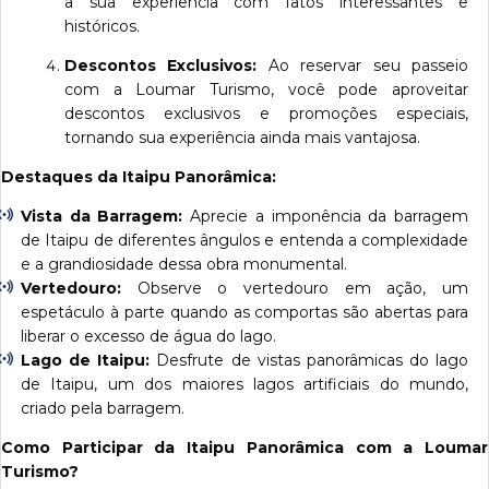
a sua experiência com fatos interessantes e
históricos.
Descontos Exclusivos:
Ao reservar seu passeio
com a Loumar Turismo, você pode aproveitar
descontos exclusivos e promoções especiais,
tornando sua experiência ainda mais vantajosa.
Destaques da Itaipu Panorâmica:
Vista da Barragem:
Aprecie a imponência da barragem
de Itaipu de diferentes ângulos e entenda a complexidade
e a grandiosidade dessa obra monumental.
Vertedouro:
Observe o vertedouro em ação, um
espetáculo à parte quando as comportas são abertas para
liberar o excesso de água do lago.
Lago de Itaipu:
Desfrute de vistas panorâmicas do lago
de Itaipu, um dos maiores lagos artificiais do mundo,
criado pela barragem.
Como Participar da Itaipu Panorâmica com a Loumar
Turismo?