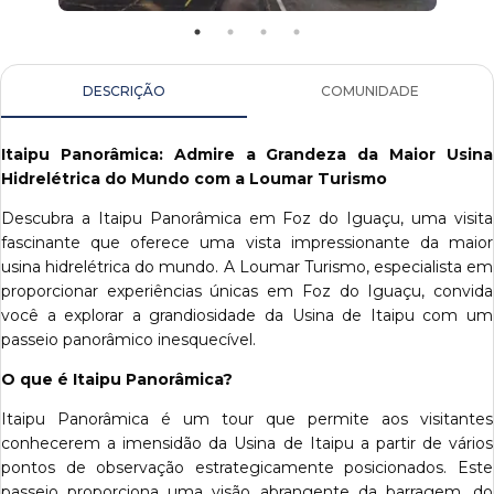
DESCRIÇÃO
COMUNIDADE
Itaipu Panorâmica: Admire a Grandeza da Maior Usina
Hidrelétrica do Mundo com a Loumar Turismo
Descubra a Itaipu Panorâmica em Foz do Iguaçu, uma visita
fascinante que oferece uma vista impressionante da maior
usina hidrelétrica do mundo. A Loumar Turismo, especialista em
proporcionar experiências únicas em Foz do Iguaçu, convida
você a explorar a grandiosidade da Usina de Itaipu com um
passeio panorâmico inesquecível.
O que é Itaipu Panorâmica?
Itaipu Panorâmica é um tour que permite aos visitantes
conhecerem a imensidão da Usina de Itaipu a partir de vários
pontos de observação estrategicamente posicionados. Este
passeio proporciona uma visão abrangente da barragem, do