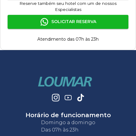
Reserve também seu hotel com um de nossos
Especialistas
SOLICITAR RESERVA
Atendimento das 07h às 23h
Horário de funcionamento
Domingo a domingo
Das 07h às 23h